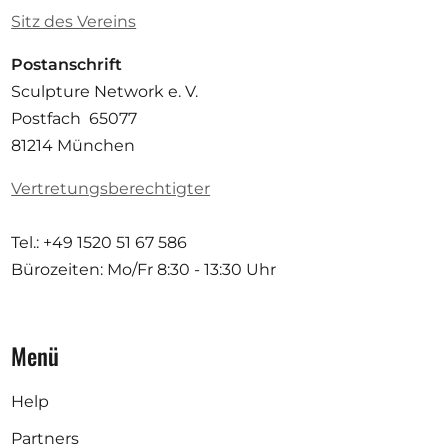
Sitz des Vereins
Postanschrift
Sculpture Network e. V.
Postfach 65077
81214 München
Vertretungsberechtigter
Tel.: +49 1520 51 67 586
Bürozeiten: Mo/Fr
8:30 - 13:30 Uhr
Menü
Help
Partners