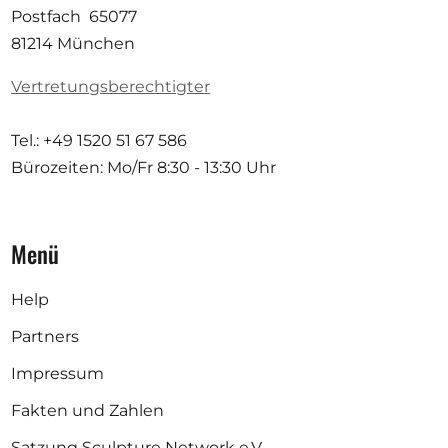
Postfach 65077
81214 München
Vertretungsberechtigter
Tel.: +49 1520 51 67 586
Bürozeiten: Mo/Fr
8:30 - 13:30 Uhr
Menü
Help
Partners
Impressum
Fakten und Zahlen
Satzung Sculpture Network e.V.