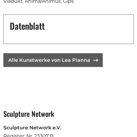
Viadukt, Anima/Animus, Gips
Datenblatt
Alle Kunstwerke von Lea Pianna
Sculpture Network
Sculpture Network e.V.
Register: Nr. 23307 B