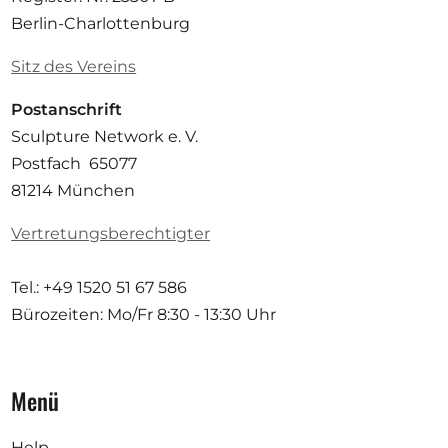
Berlin-Charlottenburg
Sitz des Vereins
Postanschrift
Sculpture Network e. V.
Postfach 65077
81214 München
Vertretungsberechtigter
Tel.: +49 1520 51 67 586
Bürozeiten: Mo/Fr
8:30 - 13:30 Uhr
Menü
Help