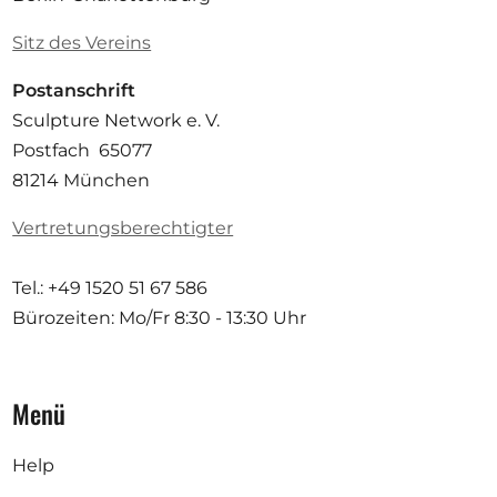
Sitz des Vereins
Postanschrift
Sculpture Network e. V.
Postfach 65077
81214 München
Vertretungsberechtigter
Tel.: +49 1520 51 67 586
Bürozeiten: Mo/Fr
8:30 - 13:30 Uhr
Menü
Help