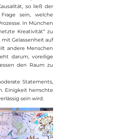
salität, so ließ der
Frage sein, welche
rozesse. In München
tzte Kreativität“ zu
 mit Gelassenheit auf
gilt andere Menschen
eht darum, voreilige
zessen den Raum zu
oderate Statements,
 Einigkeit herrschte
rlässig sein wird.