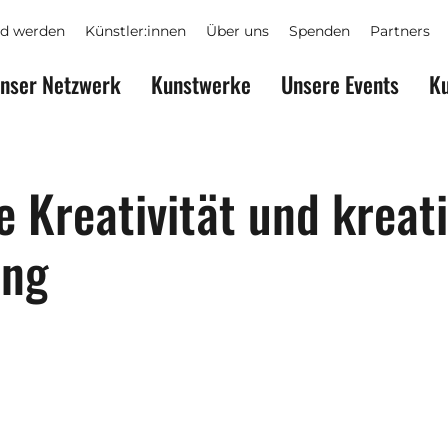
ed werden
Künstler:innen
Über uns
Spenden
Partners
nser Netzwerk
Kunstwerke
Unsere Events
Ku
e Kreativität und kreat
ung