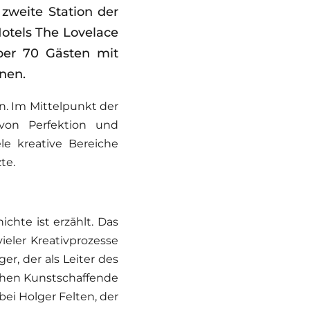
weite Station der
otels The Lovelace
über 70 Gästen mit
nen.
. Im Mittelpunkt der
 von Perfektion und
le kreative Bereiche
te.
chte ist erzählt. Das
ieler Kreativprozesse
r, der als Leiter des
chen Kunstschaffende
bei Holger Felten, der