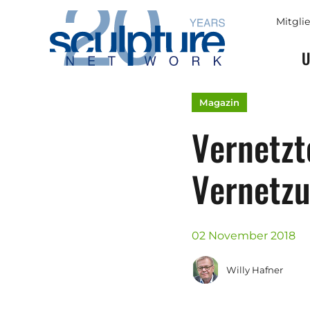
Skip to main content
Mitgli
U
Magazin
Vernetzt
Vernetz
02 November 2018
Willy Hafner