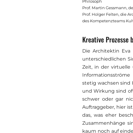
Philosoph
Prof. Martin Gessmann, der
Prof. Holger Felten, die A
des Kompetenzteams Kultu
Kreative Prozesse 
Die Architektin Eva 
unterschiedlichen Si
Zeit, in der virtue
Informationsströme 
stetig wachsen sind
und Wirkung sind of
schwer oder gar nic
Auftraggeber, hier is
das, was eher besch
Zusammenhänge sind 
kaum noch auf einde