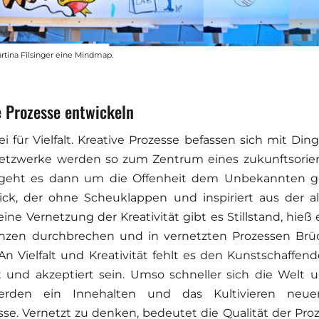
rtina Filsinger eine Mindmap.
e Prozesse entwickeln
ei für Vielfalt. Kreative Prozesse befassen sich mit Di
tzwerke werden so zum Zentrum eines zukunftsorient
 geht es dann um die Offenheit dem Unbekannten g
ck, der ohne Scheuklappen und inspiriert aus der all
ne Vernetzung der Kreativität gibt es Stillstand, hieß 
Grenzen durchbrechen und in vernetzten Prozessen Br
An Vielfalt und Kreativität fehlt es den Kunstschaffen
t und akzeptiert sein. Umso schneller sich die Welt
erden ein Innehalten und das Kultivieren neu
e. Vernetzt zu denken, bedeutet die Qualität der Pro