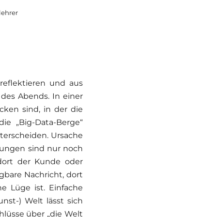
lehrer
 reflektieren und aus
 des Abends. In einer
ken sind, in der die
die „Big-Data-Berge“
terscheiden. Ursache
kungen sind nur noch
 dort der Kunde oder
egbare Nachricht, dort
e Lüge ist. Einfache
st-) Welt lässt sich
lüsse über „die Welt