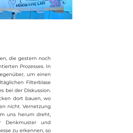
ngen, die gestern noch
ierten Prozesses. In
egenüber, um einen
täglichen Filterblase
es bei der Diskussion.
ücken dort bauen, wo
den nicht. Vernetzung
 um uns herum dreht,
er Denkmuster und
zesse zu erkennen, so