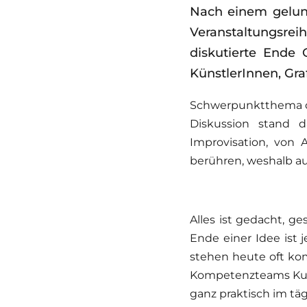
Nach einem gelun
Veranstaltungsrei
diskutierte Ende 
KünstlerInnen, Gr
Schwerpunktthema de
Diskussion stand d
Improvisation, von 
berühren, weshalb au
Alles ist gedacht, g
Ende einer Idee ist 
stehen heute oft kom
Kompetenzteams Kult
ganz praktisch im täg