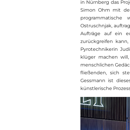
in Nürnberg das Pro
Simon Ohm mit der 
programmatische 
Ostruschnjak, auftrag
Aufträge auf ein eu
zurückgreifen kann,
Pyrotechnikerin Ju
klüger machen will,
menschlichen Gedächt
fließenden, sich s
Gessmann ist diese
künstlerische Prozes