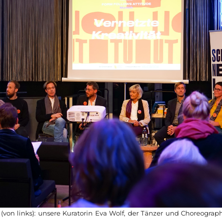
(von links): unsere Kuratorin Eva Wolf, der Tänzer und Choreograph