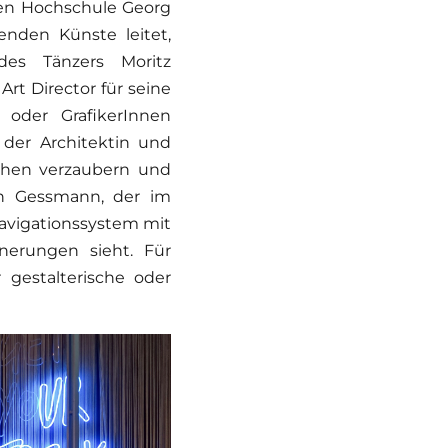
hen Hochschule Georg
nden Künste leitet,
es Tänzers Moritz
Art Director für seine
n oder GrafikerInnen
 der Architektin und
chen verzaubern und
tin Gessmann, der im
Navigationssystem mit
nerungen sieht. Für
gestalterische oder