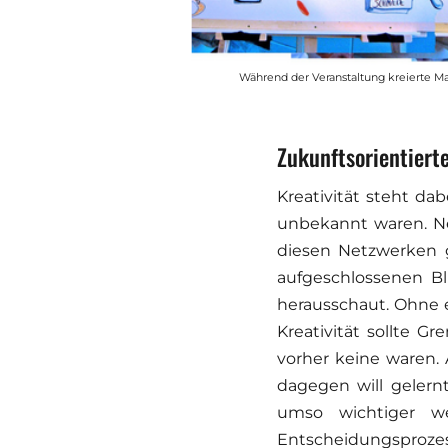
Während der Veranstaltung kreierte Ma
Zukunftsorientiert
Kreativität steht dab
unbekannt waren. Ne
diesen Netzwerken
aufgeschlossenen Bli
herausschaut. Ohne ei
Kreativität sollte 
vorher keine waren. 
dagegen will gelern
umso wichtiger w
Entscheidungsprozess