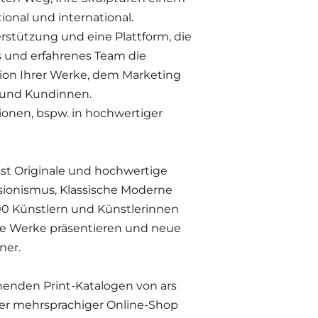
onal und international.
erstützung und eine Plattform, die
 und erfahrenes Team die
ion Ihrer Werke, dem Marketing
 und Kundinnen.
ionen, bspw. in hochwertiger
t Originale und hochwertige
sionismus, Klassische Moderne
000 Künstlern und Künstlerinnen
re Werke präsentieren und neue
ner.
enden Print-Katalogen von ars
nser mehrsprachiger Online-Shop