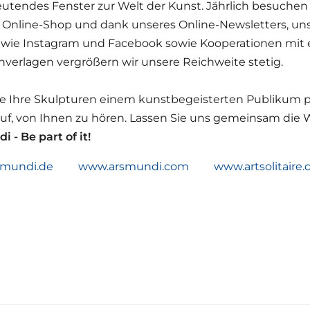
utendes Fenster zur Welt der Kunst. Jährlich besuchen
Online-Shop und dank unseres Online-Newsletters, unse
 wie Instagram und Facebook sowie Kooperationen mit 
verlagen vergrößern wir unsere Reichweite stetig.
e Ihre Skulpturen einem kunstbegeisterten Publikum p
uf, von Ihnen zu hören. Lassen Sie uns gemeinsam die W
i - Be part of it!
smundi.de www.arsmundi.com www.artsolitaire.