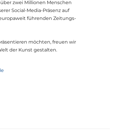
 über zwei Millionen Menschen
rer Social-Media-Präsenz auf
europaweit führenden Zeitungs-
räsentieren möchten, freuen wir
elt der Kunst gestalten.
de