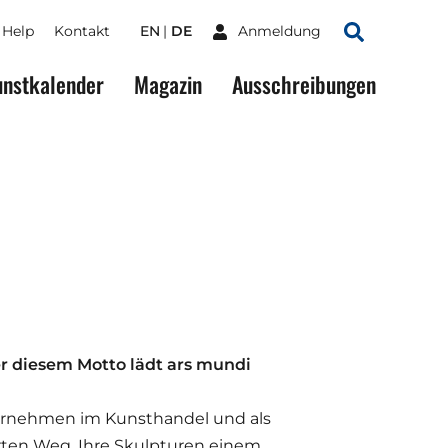
Help
Kontakt
EN
DE
Anmeldung
Suchen
nstkalender
Magazin
Ausschreibungen
er diesem Motto lädt ars mundi
ternehmen im Kunsthandel und als
erten Weg, Ihre Skulpturen einem