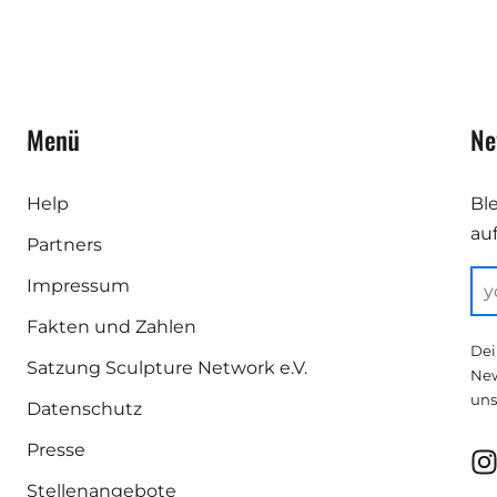
Menü
Ne
Help
Bl
au
Partners
Impressum
Fakten und Zahlen
Dei
Satzung Sculpture Network e.V.
New
uns
Datenschutz
Presse
Stellenangebote