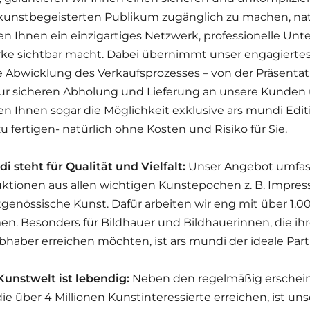
kunstbegeisterten Publikum zugänglich zu machen, nati
en Ihnen ein einzigartiges Netzwerk, professionelle Unt
rke sichtbar macht. Dabei übernimmt unser engagiertes
 Abwicklung des Verkaufsprozesses – von der Präsentat
 zur sicheren Abholung und Lieferung an unsere Kunden
en Ihnen sogar die Möglichkeit exklusive ars mundi Edit
u fertigen- natürlich ohne Kosten und Risiko für Sie.
i steht für Qualität und Vielfalt:
Unser Angebot umfass
tionen aus allen wichtigen Kunstepochen z. B. Impres
tgenössische Kunst. Dafür arbeiten wir eng mit über 1.
n. Besonders für Bildhauer und Bildhauerinnen, die ih
bhaber erreichen möchten, ist ars mundi der ideale Part
unstwelt ist lebendig:
Neben den regelmäßig erschein
ie über 4 Millionen Kunstinteressierte erreichen, ist u