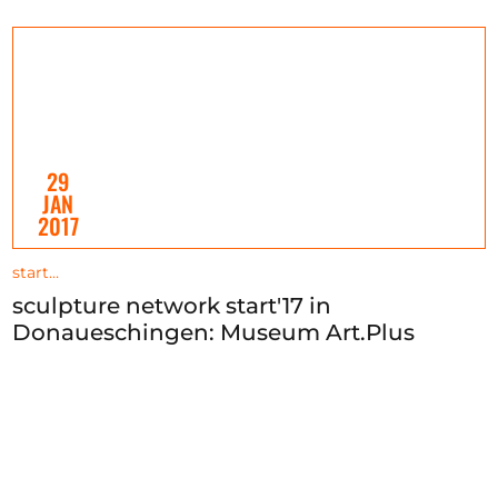
29
JAN
2017
start…
sculpture network start'17 in
Donaueschingen: Museum Art.Plus