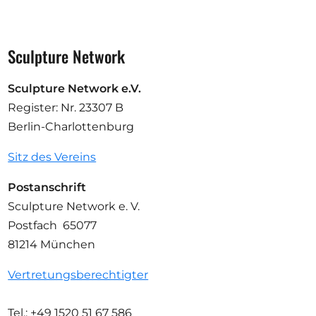
Sculpture Network
Sculpture Network e.V.
Register: Nr. 23307 B
Berlin-Charlottenburg
Sitz des Vereins
Postanschrift
Sculpture Network e. V.
Postfach 65077
81214 München
Vertretungsberechtigter
Tel.: +49 1520 51 67 586