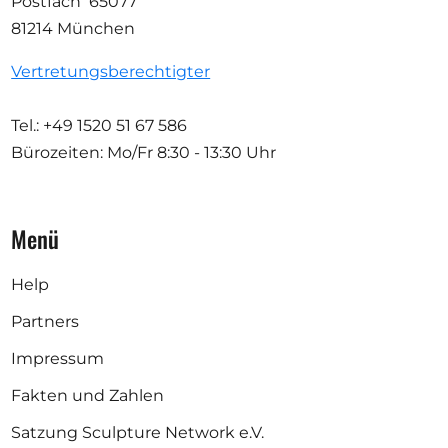
Postfach 65077
81214 München
Vertretungsberechtigter
Tel.: +49 1520 51 67 586
Bürozeiten: Mo/Fr
8:30 - 13:30 Uhr
Menü
Help
Partners
Impressum
Fakten und Zahlen
Satzung Sculpture Network e.V.