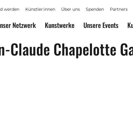
ed werden
Künstler:innen
Über uns
Spenden
Partners
nser Netzwerk
Kunstwerke
Unsere Events
Ku
n-Claude Chapelotte Ga