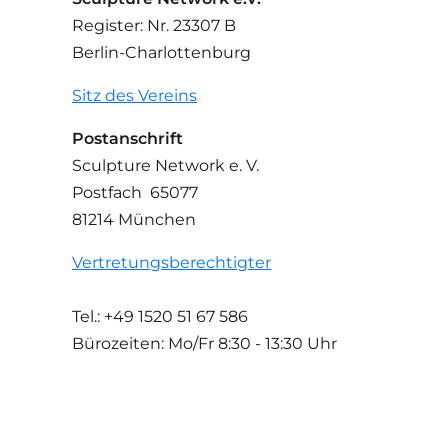
Register: Nr. 23307 B
Berlin-Charlottenburg
Sitz des Vereins
Postanschrift
Sculpture Network e. V.
Postfach 65077
81214 München
Vertretungsberechtigter
Tel.: +49 1520 51 67 586
Bürozeiten: Mo/Fr
8:30 - 13:30 Uhr