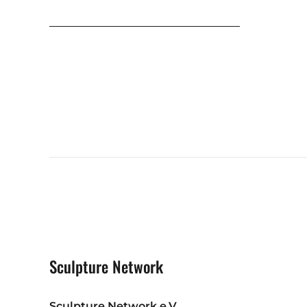
Sculpture Network
Sculpture Network e.V.