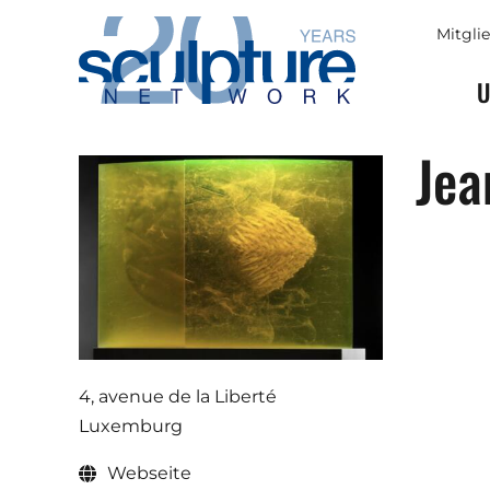
Skip to main content
Mitgli
U
Jea
4, avenue de la Liberté
Luxemburg
Webseite