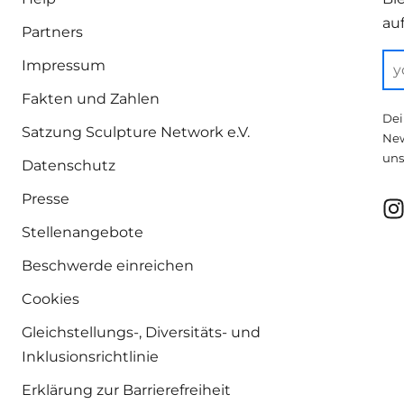
au
Partners
Impressum
Fakten und Zahlen
Dei
Satzung Sculpture Network e.V.
New
uns
Datenschutz
Presse
Stellenangebote
Beschwerde einreichen
Cookies
Gleichstellungs-, Diversitäts- und
Inklusionsrichtlinie
Erklärung zur Barrierefreiheit