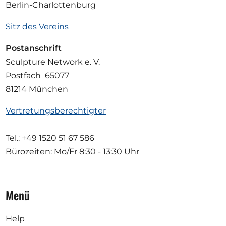
Berlin-Charlottenburg
Sitz des Vereins
Postanschrift
Sculpture Network e. V.
Postfach 65077
81214 München
Vertretungsberechtigter
Tel.: +49 1520 51 67 586
Bürozeiten: Mo/Fr
8:30 - 13:30 Uhr
Menü
Help