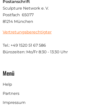
Postanschrift
Sculpture Network e. V.
Postfach 65077
81214 München
Vertretungsberechtigter
Tel.: +49 1520 51 67 586
Bürozeiten: Mo/Fr
8:30 - 13:30 Uhr
Menü
Help
Partners
Impressum