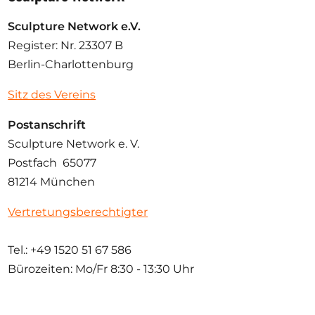
Sculpture Network e.V.
Register: Nr. 23307 B
Berlin-Charlottenburg
Sitz des Vereins
Postanschrift
Sculpture Network e. V.
Postfach 65077
81214 München
Vertretungsberechtigter
Tel.: +49 1520 51 67 586
Bürozeiten: Mo/Fr
8:30 - 13:30 Uhr