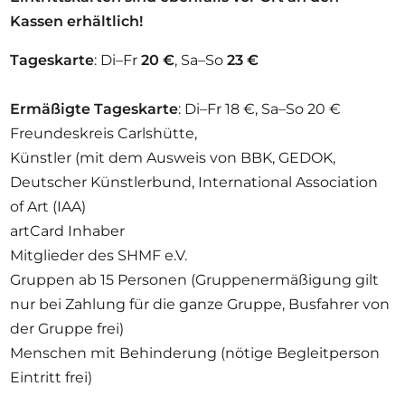
Kassen erhältlich!
Tageskarte
: Di–Fr
20 €
, Sa–So
23 €
Ermäßigte Tageskarte
: Di–Fr 18 €, Sa–So 20 €
Freundeskreis Carlshütte,
Künstler (mit dem Ausweis von BBK, GEDOK,
Deutscher Künstlerbund, International Association
of Art (IAA)
artCard Inhaber
Mitglieder des SHMF e.V.
Gruppen ab 15 Personen (Gruppenermäßigung gilt
nur bei Zahlung für die ganze Gruppe, Busfahrer von
der Gruppe frei)
Menschen mit Behinderung (nötige Begleitperson
Eintritt frei)