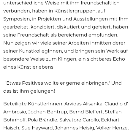
unterschiedliche Weise mit ihm freundschaftlich
verbunden, haben in Künstlergruppen, auf
Symposien, in Projekten und Ausstellungen mit Ihm
gearbeitet, konzipiert, diskutiert und gefeiert, haben
seine Freundschaft als bereichernd empfunden.
Nun zeigen wir viele seiner Arbeiten inmitten derer
seiner KunstkollegInnen, und bringen sein Werk auf
besondere Weise zum Klingen, ein sichtbares Echo
eines Künstlerlebens!
“Etwas Positives wollte er gerne einbringen." Und
das ist ihm gelungen!
Beteiligte
KünstlerInnen
: Arvidas Alisanka, Claudio d'
Ambrosio, Jochen Bentrup, Bernd Bleffert, Steffan
Bohnhoff, Pola Brändle, Salvatore Carollo, Eckhart
Haisch, Sue Hayward, Johannes Heisig, Volker Henze,