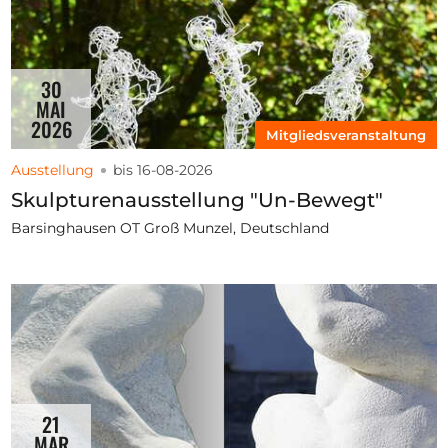
30
MAI
2026
Mitgliedsveranstaltung
Ausstellung
bis 16-08-2026
Skulpturenausstellung "Un-Bewegt"
Barsinghausen OT Groß Munzel, Deutschland
21
MAR