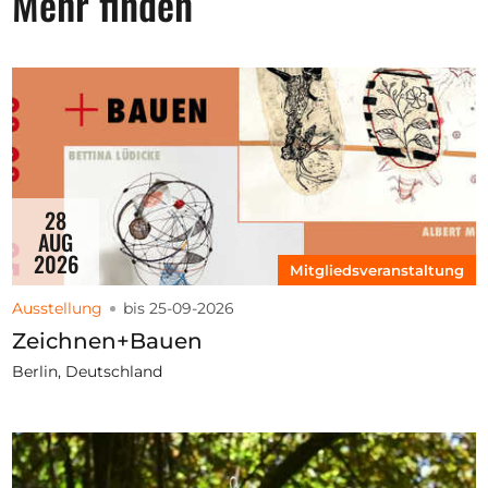
Mehr finden
28
AUG
2026
Mitgliedsveranstaltung
Ausstellung
bis 25-09-2026
Zeichnen+Bauen
Berlin, Deutschland