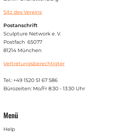
Sitz des Vereins
Postanschrift
Sculpture Network e. V.
Postfach 65077
81214 München
Vertretungsberechtigter
Tel.: +49 1520 51 67 586
Bürozeiten: Mo/Fr
8:30 - 13:30 Uhr
Menü
Help