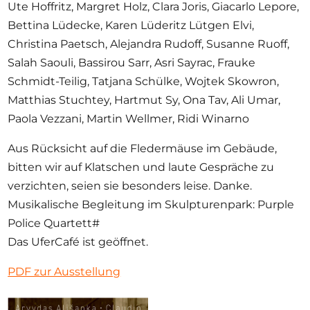
Ute Hoffritz, Margret Holz, Clara Joris, Giacarlo Lepore,
Bettina Lüdecke, Karen Lüderitz Lütgen Elvi,
Christina Paetsch, Alejandra Rudoff, Susanne Ruoff,
Salah Saouli, Bassirou Sarr, Asri Sayrac, Frauke
Schmidt-Teilig, Tatjana Schülke, Wojtek Skowron,
Matthias Stuchtey, Hartmut Sy, Ona Tav, Ali Umar,
Paola Vezzani, Martin Wellmer, Ridi Winarno
Aus Rücksicht auf die
Fledermäuse im Gebäude
,
bitten wir auf
Klatschen und laute Gespräche zu
verzichten
, seien sie besonders leise. Danke.
Musikalische Begleitung im Skulpturenpark: Purple
Police Quartett
#
Das UferCafé ist geöffnet.
PDF zur Ausstellung