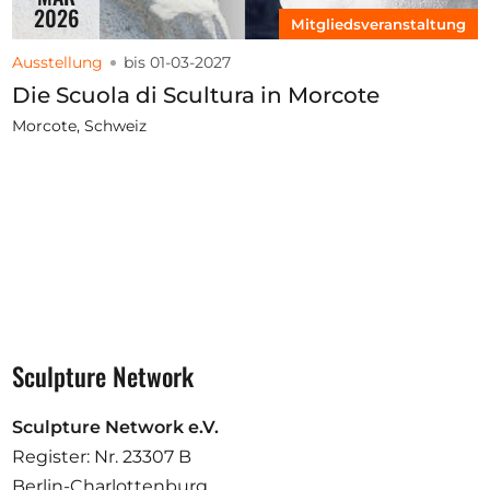
2026
Mitgliedsveranstaltung
Ausstellung
bis 01-03-2027
Die Scuola di Scultura in Morcote
Morcote, Schweiz
Sculpture Network
Sculpture Network e.V.
Register: Nr. 23307 B
Berlin-Charlottenburg