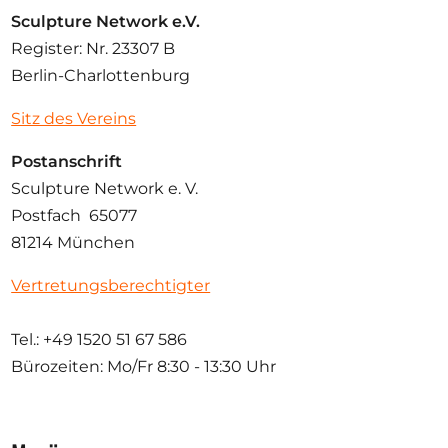
Sculpture Network e.V.
Register: Nr. 23307 B
Berlin-Charlottenburg
Sitz des Vereins
Postanschrift
Sculpture Network e. V.
Postfach 65077
81214 München
Vertretungsberechtigter
Tel.: +49 1520 51 67 586
Bürozeiten: Mo/Fr
8:30 - 13:30 Uhr