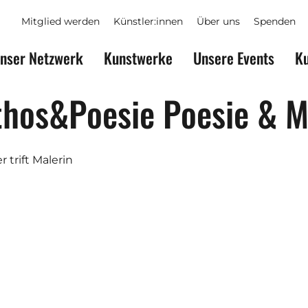
Mitglied werden
Künstler:innen
Über uns
Spenden
nser Netzwerk
Kunstwerke
Unsere Events
Ku
hos&Poesie Poesie & M
 trift Malerin