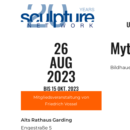
Skip to main content
U
Myt
26
AUG
Bildhauer
2023
BIS 15 OKT. 2023
Mitgliedsveranstaltung von
Friedrich Vossel
Alts Rathaus Garding
Engestraße 5