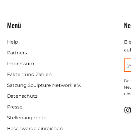
Menü
Ne
Help
Bl
au
Partners
Impressum
Fakten und Zahlen
Dei
Satzung Sculpture Network e.V.
New
uns
Datenschutz
Presse
Stellenangebote
Beschwerde einreichen