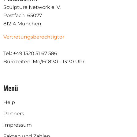
Sculpture Network e. V.
Postfach 65077
81214 München
Vertretungsberechtigter
Tel.: +49 1520 51 67 586
Bürozeiten: Mo/Fr
8:30 - 13:30 Uhr
Menü
Help
Partners
Impressum
Fakten und Zahlen