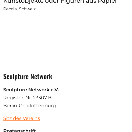
Kunstobjekte oder Figuren aus Papier
Peccia, Schweiz
Sculpture Network
Sculpture Network e.V.
Register: Nr. 23307 B
Berlin-Charlottenburg
Sitz des Vereins
Postanschrift