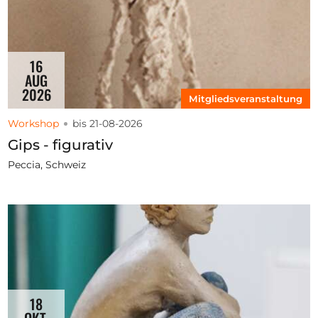
16
AUG
2026
Mitgliedsveranstaltung
Workshop
bis 21-08-2026
Gips - figurativ
Peccia, Schweiz
18
OKT.