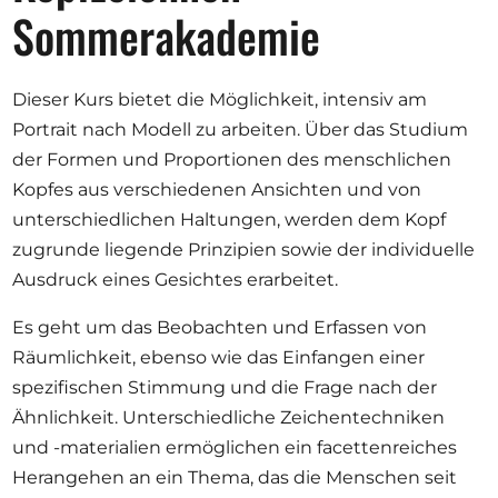
Ausschreibungen
Sommerakademie
Dieser Kurs bietet die Möglichkeit, intensiv am
Portrait nach Modell zu arbeiten. Über das Studium
Mitglied werden
der Formen und Proportionen des menschlichen
Künstler:innen
Kopfes aus verschiedenen Ansichten und von
Über uns
unterschiedlichen Haltungen, werden dem Kopf
zugrunde liegende Prinzipien sowie der individuelle
Spenden
Ausdruck eines Gesichtes erarbeitet.
Partners
Es geht um das Beobachten und Erfassen von
Help
Räumlichkeit, ebenso wie das Einfangen einer
Kontakt
spezifischen Stimmung und die Frage nach der
Ähnlichkeit. Unterschiedliche Zeichentechniken
und -materialien ermöglichen ein facettenreiches
Herangehen an ein Thema, das die Menschen seit