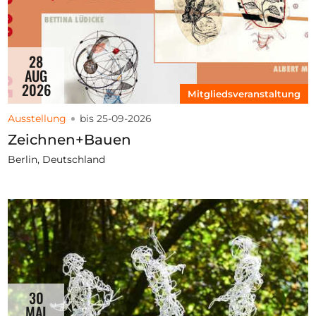
28
AUG
2026
Mitgliedsveranstaltung
Ausstellung
bis 25-09-2026
Zeichnen+Bauen
Berlin, Deutschland
30
MAI