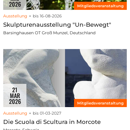
2026
Mitgliedsveranstaltung
Ausstellung
bis 16-08-2026
Skulpturenausstellung "Un-Bewegt"
Barsinghausen OT Groß Munzel, Deutschland
21
MAR
2026
Mitgliedsveranstaltung
Ausstellung
bis 01-03-2027
Die Scuola di Scultura in Morcote
Morcote, Schweiz