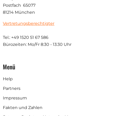
Postfach 65077
81214 München
Vertretungsberechtigter
Tel.: +49 1520 51 67 586
Bürozeiten: Mo/Fr
8:30 - 13:30 Uhr
Menü
Help
Partners
Impressum
Fakten und Zahlen