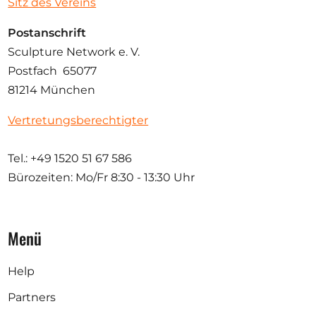
Sitz des Vereins
Postanschrift
Sculpture Network e. V.
Postfach 65077
81214 München
Vertretungsberechtigter
Tel.: +49 1520 51 67 586
Bürozeiten: Mo/Fr
8:30 - 13:30 Uhr
Menü
Help
Partners