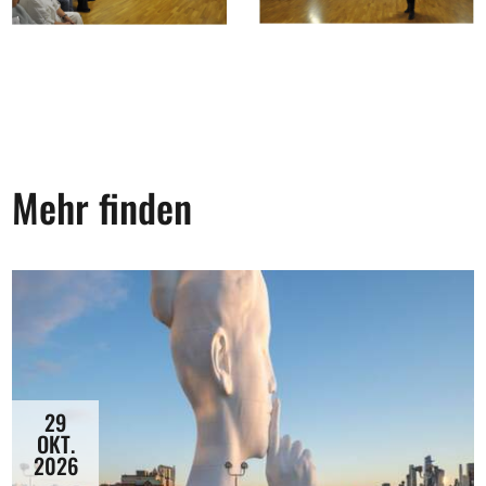
Mehr finden
29
OKT.
2026