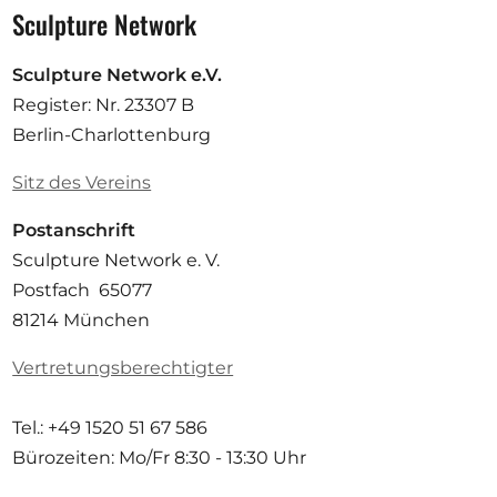
Sculpture Network
Sculpture Network e.V.
Register: Nr. 23307 B
Berlin-Charlottenburg
Sitz des Vereins
Postanschrift
Sculpture Network e. V.
Postfach 65077
81214 München
Vertretungsberechtigter
Tel.: +49 1520 51 67 586
Bürozeiten: Mo/Fr
8:30 - 13:30 Uhr