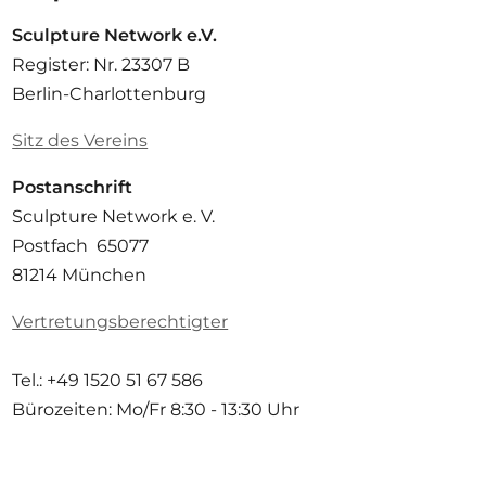
Sculpture Network e.V.
Register: Nr. 23307 B
Berlin-Charlottenburg
Sitz des Vereins
Postanschrift
Sculpture Network e. V.
Postfach 65077
81214 München
Vertretungsberechtigter
Tel.: +49 1520 51 67 586
Bürozeiten: Mo/Fr
8:30 - 13:30 Uhr