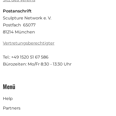
Postanschrift
Sculpture Network e. V.
Postfach 65077
81214 München
Vertretungsberechtigter
Tel.: +49 1520 51 67 586
Bürozeiten: Mo/Fr
8:30 - 13:30 Uhr
Menü
Help
Partners