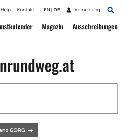
Help
Kontakt
EN
DE
Anmeldung
Suchen
nstkalender
Magazin
Ausschreibungen
nrundweg.at
ranz GÖRG