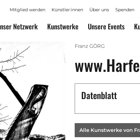
Mitglied werden
Künstler:innen
Über uns
Spenden
nser Netzwerk
Kunstwerke
Unsere Events
Ku
Franz GÖRG
www.Harfe
Datenblatt
Alle Kunstwerke von F