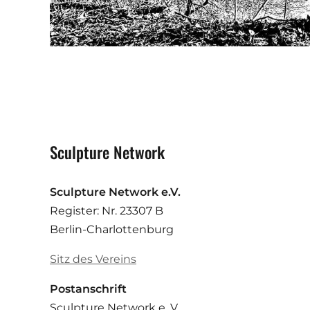
Sculpture Network
Sculpture Network e.V.
Register: Nr. 23307 B
Berlin-Charlottenburg
Sitz des Vereins
Postanschrift
Sculpture Network e. V.