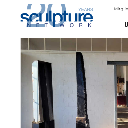
Skip to main content
Mitgli
U