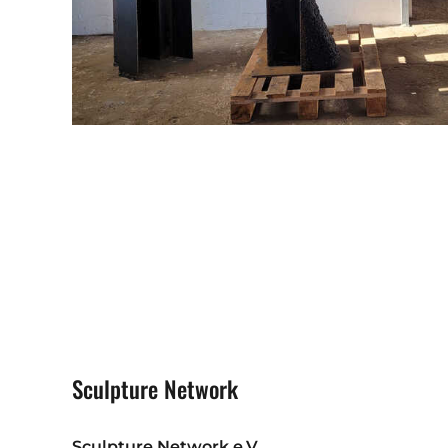
Sculpture Network
Sculpture Network e.V.