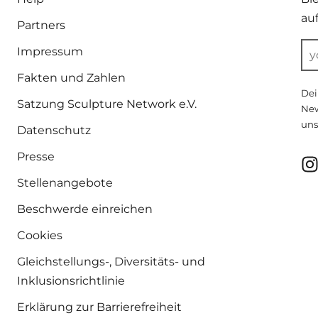
au
Partners
Impressum
Fakten und Zahlen
Dei
Satzung Sculpture Network e.V.
New
uns
Datenschutz
Presse
Stellenangebote
Beschwerde einreichen
Cookies
Gleichstellungs-, Diversitäts- und
Inklusionsrichtlinie
Erklärung zur Barrierefreiheit