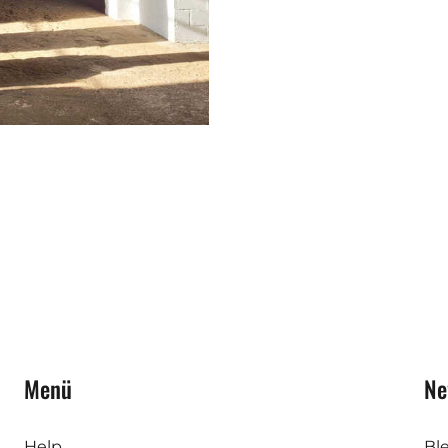
Menü
Ne
Help
Bl