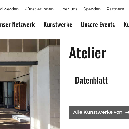
ed werden
Künstler:innen
Über uns
Spenden
Partners
nser Netzwerk
Kunstwerke
Unsere Events
Ku
Atelier
Datenblatt
Alle Kunstwerke von