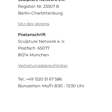
Register: Nr. 23307 B
Berlin-Charlottenburg
Sitz des Vereins
Postanschrift
Sculpture Network e. V.
Postfach 65077
81214 München
Vertretungsberechtigter
Tel.: +49 1520 51 67 586
Bürozeiten: Mo/Fr
8:30 - 13:30 Uhr