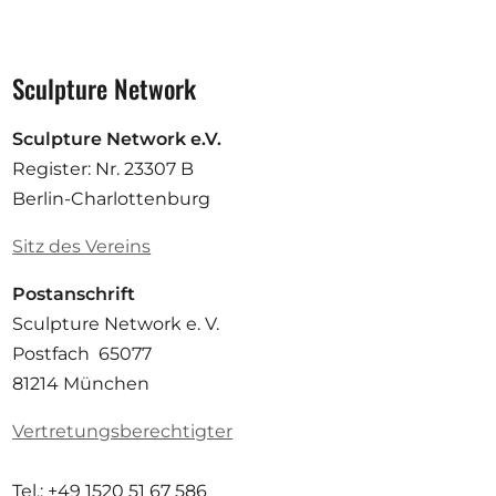
Sculpture Network
Sculpture Network e.V.
Register: Nr. 23307 B
Berlin-Charlottenburg
Sitz des Vereins
Postanschrift
Sculpture Network e. V.
Postfach 65077
81214 München
Vertretungsberechtigter
Tel.: +49 1520 51 67 586