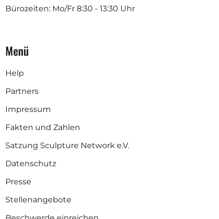
Bürozeiten: Mo/Fr
8:30 - 13:30 Uhr
Menü
Help
Partners
Impressum
Fakten und Zahlen
Satzung Sculpture Network e.V.
Datenschutz
Presse
Stellenangebote
Beschwerde einreichen