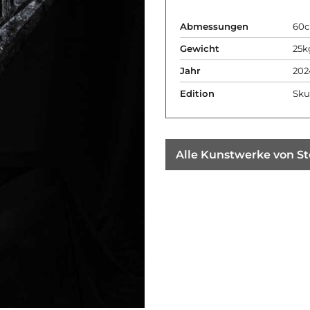
Abmessungen
60c
Gewicht
25k
Jahr
202
Edition
Sku
Alle Kunstwerke von St