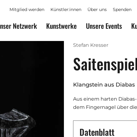
Mitglied werden
Künstler:innen
Über uns
Spenden
nser Netzwerk
Kunstwerke
Unsere Events
Ku
Stefan Kresser
Saitenspie
Klangstein aus Diabas
Aus einem harten Diabas-
dem Fingernagel über die 
Datenblatt