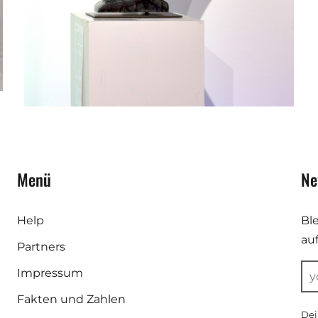
Menü
Ne
Help
Bl
au
Partners
Impressum
Fakten und Zahlen
Dei