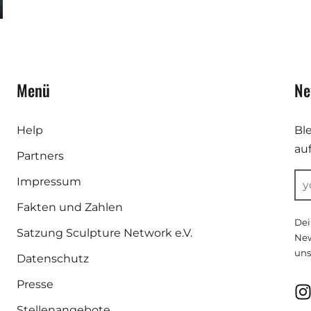
Menü
Ne
Help
Bl
au
Partners
Impressum
Fakten und Zahlen
Dei
Satzung Sculpture Network e.V.
New
uns
Datenschutz
Presse
Stellenangebote