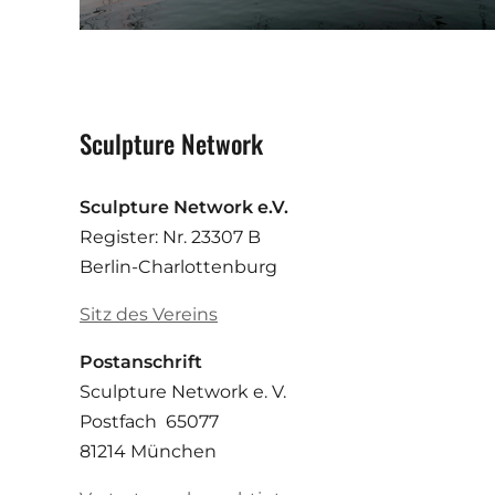
Sculpture Network
Sculpture Network e.V.
Register: Nr. 23307 B
Berlin-Charlottenburg
Sitz des Vereins
Postanschrift
Sculpture Network e. V.
Postfach 65077
81214 München