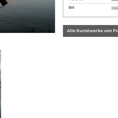
Stil
Inst
Alle Kunstwerke von F