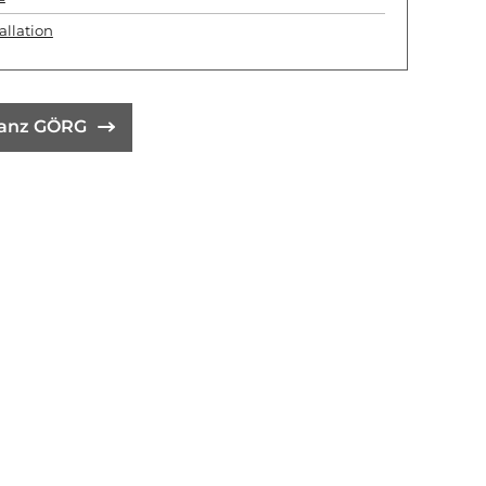
allation
ranz GÖRG