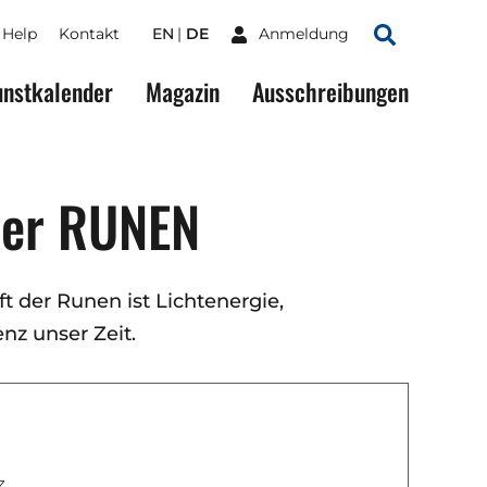
Help
Kontakt
EN
DE
Anmeldung
Suchen
nstkalender
Magazin
Ausschreibungen
der RUNEN
t der Runen ist Lichtenergie,
enz unser Zeit.
z