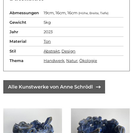
Abmessungen
19cm, 16cm, 16cm
(Höhe, Breite, Tiefe)
Gewicht
5kg
Jahr
2023
Material
Ton
Stil
Abstrakt
,
Design
Thema
Handwerk
,
Natur
,
Ökologie
Alle Kunstwerke von Anne Schrödl