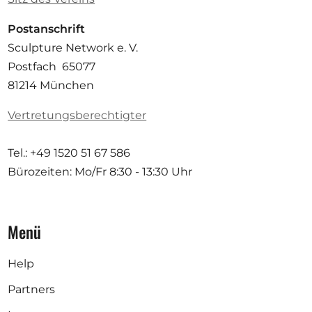
Postanschrift
Sculpture Network e. V.
Postfach 65077
81214 München
Vertretungsberechtigter
Tel.: +49 1520 51 67 586
Bürozeiten: Mo/Fr
8:30 - 13:30 Uhr
Menü
Help
Partners