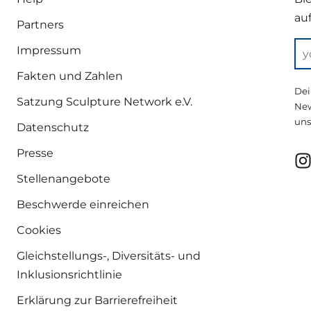
au
Partners
Impressum
Fakten und Zahlen
Dei
Satzung Sculpture Network e.V.
New
uns
Datenschutz
Presse
Stellenangebote
Beschwerde einreichen
Cookies
Gleichstellungs-, Diversitäts- und
Inklusionsrichtlinie
Erklärung zur Barrierefreiheit