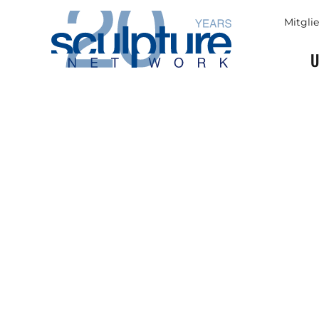
Skip to main content
Mitgli
U