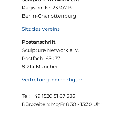
Register: Nr. 23307 B
Berlin-Charlottenburg
Sitz des Vereins
Postanschrift
Sculpture Network e. V.
Postfach 65077
81214 München
Vertretungsberechtigter
Tel.: +49 1520 51 67 586
Bürozeiten: Mo/Fr
8:30 - 13:30 Uhr