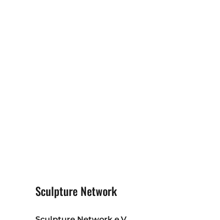
Sculpture Network
Sculpture Network e.V.