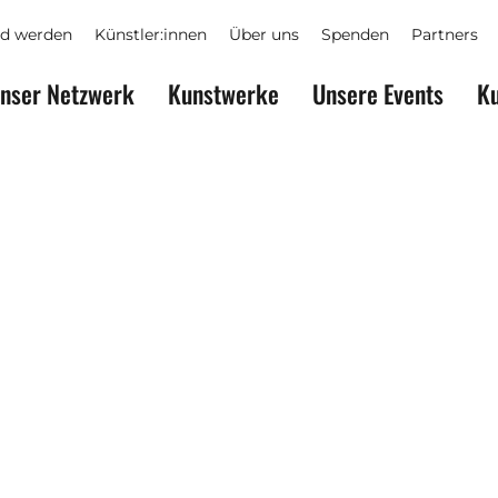
ed werden
Künstler:innen
Über uns
Spenden
Partners
nser Netzwerk
Kunstwerke
Unsere Events
Ku