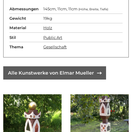
Abmessungen
145cm, 11cm, 11cm
(Höhe, Breite, Tiefe)
Gewicht
19kg
Material
Holz
Stil
Public Art
Thema
Gesellschaft
Alle Kunstwerke von Elmar Mueller