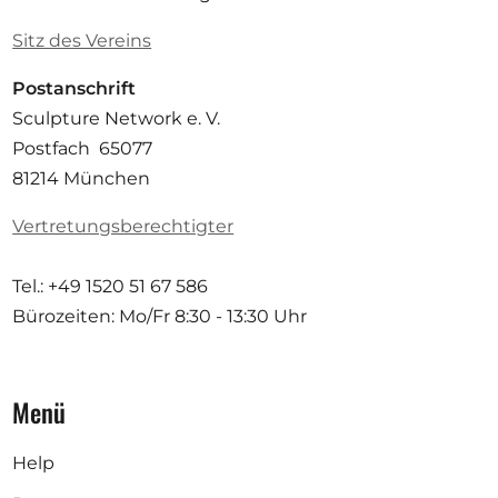
Sitz des Vereins
Postanschrift
Sculpture Network e. V.
Postfach 65077
81214 München
Vertretungsberechtigter
Tel.: +49 1520 51 67 586
Bürozeiten: Mo/Fr
8:30 - 13:30 Uhr
Menü
Help