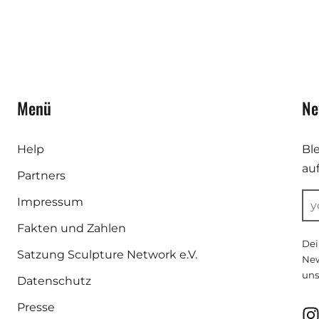
Menü
Ne
Help
Bl
au
Partners
Impressum
Fakten und Zahlen
Dei
Satzung Sculpture Network e.V.
New
uns
Datenschutz
Presse