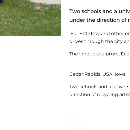
Two schools and a univ
under the direction of 
For ECO Day and other en
drives through the city an
The kinetic sculpture, Eco
Cedar Rapids, USA, Iowa
Two schools and a univers
direction of recycling arti