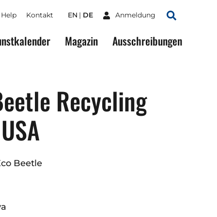
Help
Kontakt
EN
DE
Anmeldung
Suchen
nstkalender
Magazin
Ausschreibungen
eetle Recycling
 USA
Eco Beetle
wa