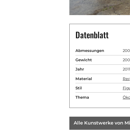
Datenblatt
Abmessungen
200
Gewicht
20
Jahr
201
Material
Rec
Stil
Fig
Thema
Öko
Alle Kunstwerke von Mi