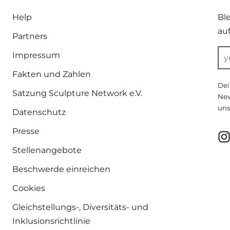
Help
Bl
au
Partners
Impressum
Fakten und Zahlen
Dei
Satzung Sculpture Network e.V.
New
uns
Datenschutz
Presse
Stellenangebote
Beschwerde einreichen
Cookies
Gleichstellungs-, Diversitäts- und
Inklusionsrichtlinie