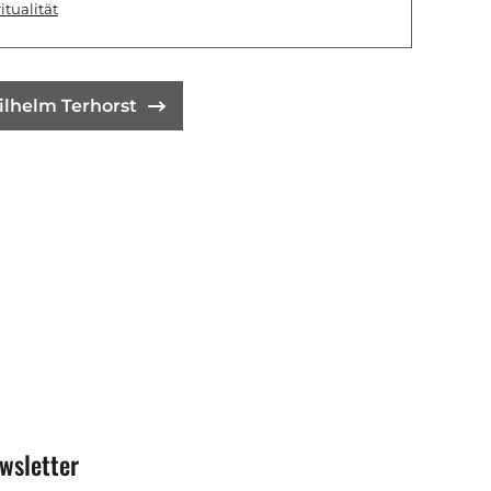
itualität
ilhelm Terhorst
wsletter