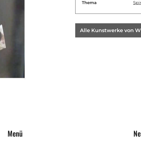
Thema
Spir
Alle Kunstwerke von W
Menü
Ne