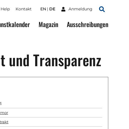
Help
Kontakt
EN
DE
Anmeldung
Suchen
nstkalender
Magazin
Ausschreibungen
it und Transparenz
3
rmor
trakt