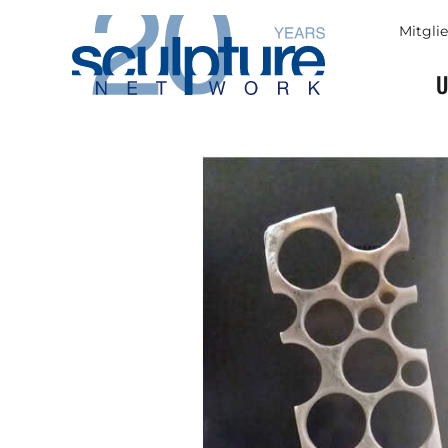
Skip to main content
Mitgli
U