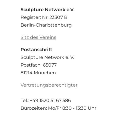
Sculpture Network e.V.
Register: Nr. 23307 B
Berlin-Charlottenburg
Sitz des Vereins
Postanschrift
Sculpture Network e. V.
Postfach 65077
81214 München
Vertretungsberechtigter
Tel.: +49 1520 51 67 586
Bürozeiten: Mo/Fr
8:30 - 13:30 Uhr