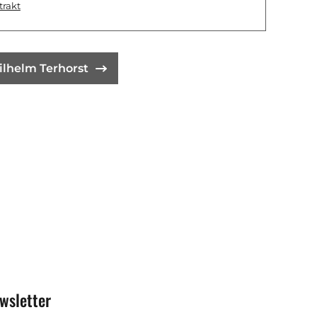
trakt
ilhelm Terhorst
wsletter