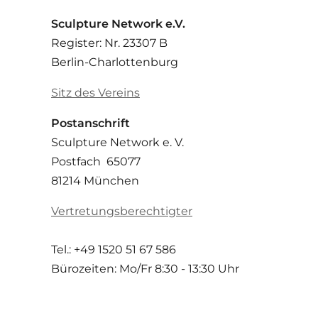
Sculpture Network e.V.
Register: Nr. 23307 B
Berlin-Charlottenburg
Sitz des Vereins
Postanschrift
Sculpture Network e. V.
Postfach 65077
81214 München
Vertretungsberechtigter
Tel.: +49 1520 51 67 586
Bürozeiten: Mo/Fr
8:30 - 13:30 Uhr