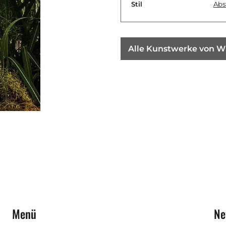
Stil
Abs
Alle Kunstwerke von W
Menü
Ne