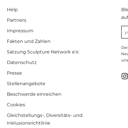
Help
Bl
au
Partners
Impressum
Fakten und Zahlen
Dei
Satzung Sculpture Network e.V.
New
uns
Datenschutz
Presse
Stellenangebote
Beschwerde einreichen
Cookies
Gleichstellungs-, Diversitäts- und
Inklusionsrichtlinie