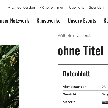
Mitglied werden
Künstler:innen
Über uns
Spenden
nser Netzwerk
Kunstwerke
Unsere Events
Ku
Wilhelm Terhorst
ohne Titel
Datenblatt
Abmessungen
26c
Gewicht
3kg
Material
Kal