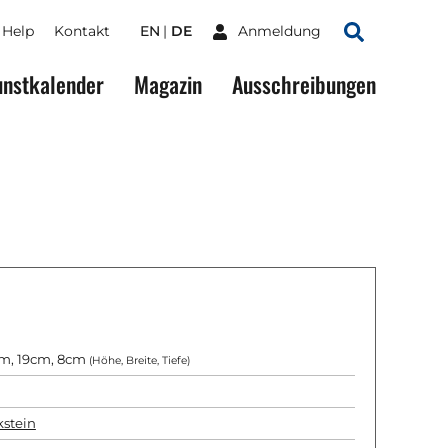
Help
Kontakt
EN
DE
Anmeldung
Suchen
nstkalender
Magazin
Ausschreibungen
m, 19cm, 8cm
(Höhe, Breite, Tiefe)
kstein