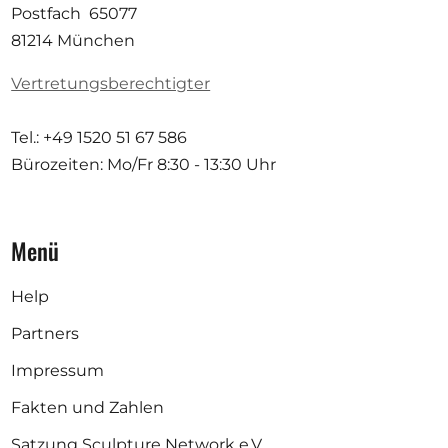
Postfach 65077
81214 München
Vertretungsberechtigter
Tel.: +49 1520 51 67 586
Bürozeiten: Mo/Fr
8:30 - 13:30 Uhr
Menü
Help
Partners
Impressum
Fakten und Zahlen
Satzung Sculpture Network e.V.