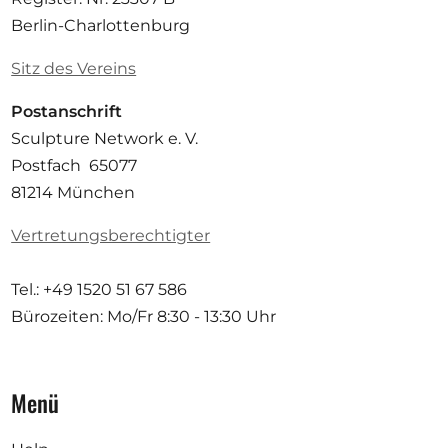
Berlin-Charlottenburg
Sitz des Vereins
Postanschrift
Sculpture Network e. V.
Postfach 65077
81214 München
Vertretungsberechtigter
Tel.: +49 1520 51 67 586
Bürozeiten: Mo/Fr
8:30 - 13:30 Uhr
Menü