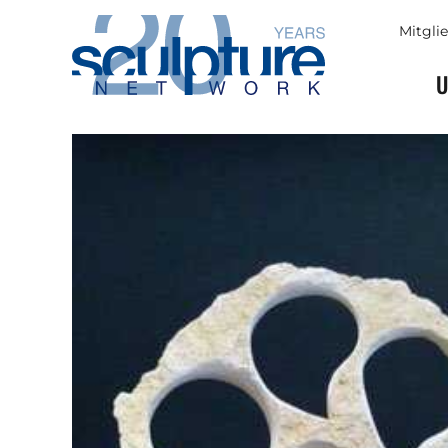
Skip to main content
Mitgli
U