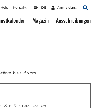
Help
Kontakt
EN
DE
Anmeldung
Suchen
nstkalender
Magazin
Ausschreibungen
 Stärke, bis auf o cm
m, 22cm, 3cm
(Höhe, Breite, Tiefe)