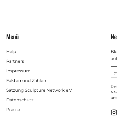
Menü
Ne
Help
Bl
au
Partners
Impressum
Fakten und Zahlen
Dei
Satzung Sculpture Network e.V.
New
uns
Datenschutz
Presse