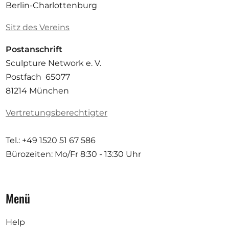
Berlin-Charlottenburg
Sitz des Vereins
Postanschrift
Sculpture Network e. V.
Postfach 65077
81214 München
Vertretungsberechtigter
Tel.: +49 1520 51 67 586
Bürozeiten: Mo/Fr
8:30 - 13:30 Uhr
Menü
Help