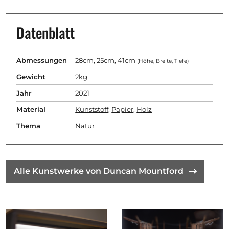
Datenblatt
Abmessungen
28cm, 25cm, 41cm
(Höhe, Breite, Tiefe)
Gewicht
2kg
Jahr
2021
Material
Kunststoff
,
Papier
,
Holz
Thema
Natur
Alle Kunstwerke von Duncan Mountford