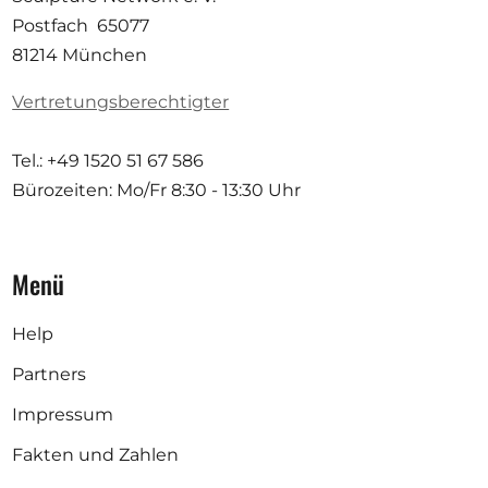
Postfach 65077
81214 München
Vertretungsberechtigter
Tel.: +49 1520 51 67 586
Bürozeiten: Mo/Fr
8:30 - 13:30 Uhr
Menü
Help
Partners
Impressum
Fakten und Zahlen