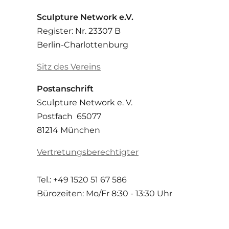
Sculpture Network e.V.
Register: Nr. 23307 B
Berlin-Charlottenburg
Sitz des Vereins
Postanschrift
Sculpture Network e. V.
Postfach 65077
81214 München
Vertretungsberechtigter
Tel.: +49 1520 51 67 586
Bürozeiten: Mo/Fr
8:30 - 13:30 Uhr