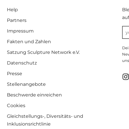
Help
Bl
au
Partners
Impressum
Fakten und Zahlen
Dei
Satzung Sculpture Network e.V.
New
uns
Datenschutz
Presse
Stellenangebote
Beschwerde einreichen
Cookies
Gleichstellungs-, Diversitäts- und
Inklusionsrichtlinie