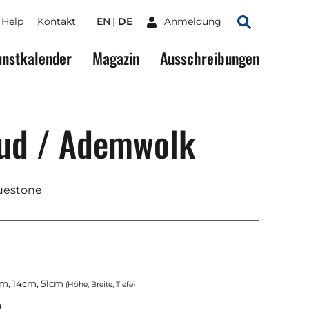
Help
Kontakt
EN
DE
Anmeldung
Suchen
nstkalender
Magazin
Ausschreibungen
oud / Ademwolk
luestone
m, 14cm, 51cm
(Höhe, Breite, Tiefe)
g