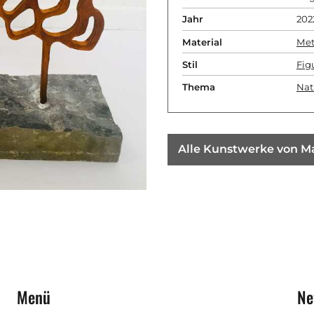
Jahr
202
Material
Met
Stil
Fig
Thema
Nat
Alle Kunstwerke von M
Menü
Ne