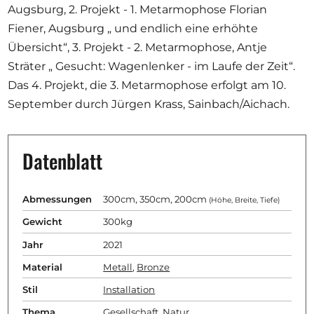
Augsburg, 2. Projekt - 1. Metarmophose Florian
Fiener, Augsburg „ und endlich eine erhöhte
Übersicht“, 3. Projekt - 2. Metarmophose, Antje
Sträter „ Gesucht: Wagenlenker - im Laufe der Zeit“.
Das 4. Projekt, die 3. Metarmophose erfolgt am 10.
September durch Jürgen Krass, Sainbach/Aichach.
Datenblatt
Abmessungen
300cm, 350cm, 200cm
(Höhe, Breite, Tiefe)
Gewicht
300kg
Jahr
2021
Material
Metall
,
Bronze
Stil
Installation
Thema
Gesellschaft
,
Natur