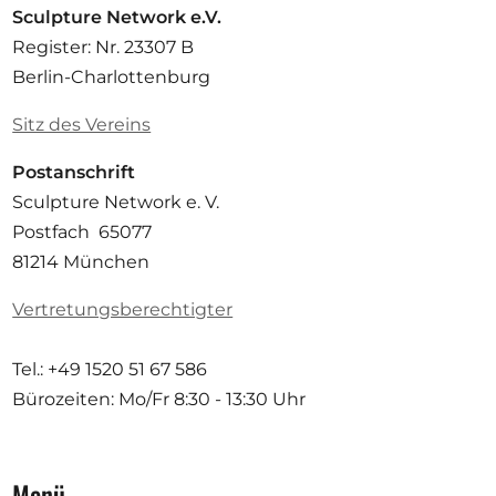
Sculpture Network e.V.
Register: Nr. 23307 B
Berlin-Charlottenburg
Sitz des Vereins
Postanschrift
Sculpture Network e. V.
Postfach 65077
81214 München
Vertretungsberechtigter
Tel.: +49 1520 51 67 586
Bürozeiten: Mo/Fr
8:30 - 13:30 Uhr
Menü