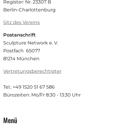
Register: Nr. 23307 B
Berlin-Charlottenburg
Sitz des Vereins
Postanschrift
Sculpture Network e. V.
Postfach 65077
81214 München
Vertretungsberechtigter
Tel.: +49 1520 51 67 586
Bürozeiten: Mo/Fr
8:30 - 13:30 Uhr
Menü