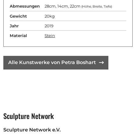
Abmessungen
28cm, 14cm, 22cm
(Höhe, Breite, Tiefe)
Gewicht
20kg
Jahr
2019
Material
Stein
Alle Kunstwerke von Petra Boshart
Sculpture Network
Sculpture Network e.V.