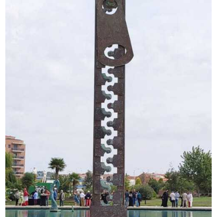
Ausschreibungen
Mitglied werden
Künstler:innen
Über uns
Spenden
Help
Kontakt