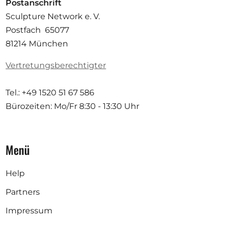
Postanschrift
Sculpture Network e. V.
Postfach 65077
81214 München
Vertretungsberechtigter
Tel.: +49 1520 51 67 586
Bürozeiten: Mo/Fr
8:30 - 13:30 Uhr
Menü
Help
Partners
Impressum