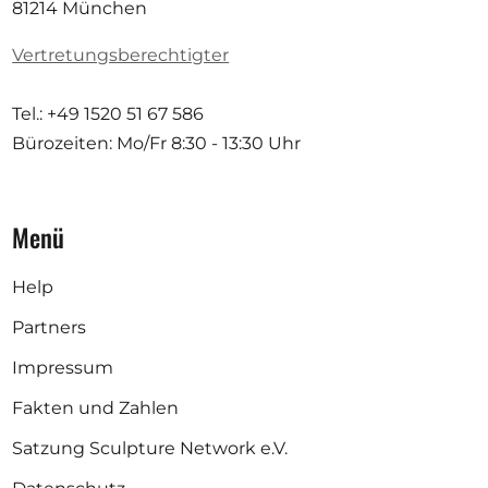
81214 München
Vertretungsberechtigter
Tel.: +49 1520 51 67 586
Bürozeiten: Mo/Fr
8:30 - 13:30 Uhr
Menü
Help
Partners
Impressum
Fakten und Zahlen
Satzung Sculpture Network e.V.