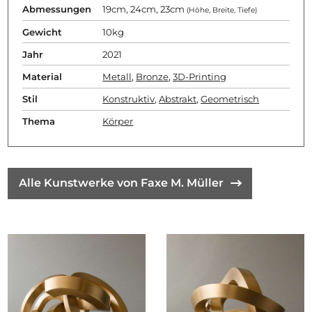
Abmessungen
19cm, 24cm, 23cm
(Höhe, Breite, Tiefe)
Gewicht
10kg
Jahr
2021
Material
Metall
,
Bronze
,
3D-Printing
Stil
Konstruktiv
,
Abstrakt
,
Geometrisch
Thema
Körper
Alle Kunstwerke von Faxe M. Müller