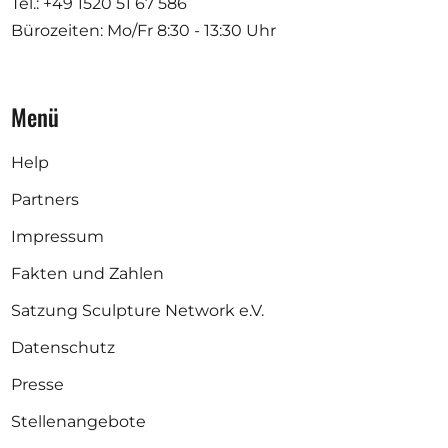
Tel.: +49 1520 51 67 586
Bürozeiten: Mo/Fr
8:30 - 13:30 Uhr
Menü
Help
Partners
Impressum
Fakten und Zahlen
Satzung Sculpture Network e.V.
Datenschutz
Presse
Stellenangebote