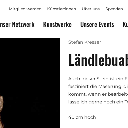
Mitglied werden
Künstler:innen
Über uns
Spenden
nser Netzwerk
Kunstwerke
Unsere Events
Ku
Stefan Kresser
Ländlebua
Auch dieser Stein ist ein 
fasziniert die Maserung, 
kommt, wenn er bearbeite
lasse ich gerne noch ein 
40 cm hoch