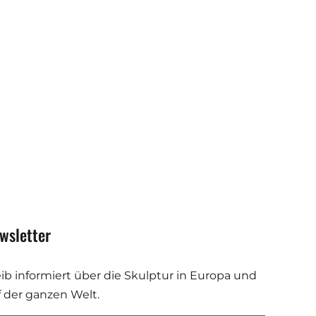
wsletter
eib informiert über die Skulptur in Europa und
f der ganzen Welt.