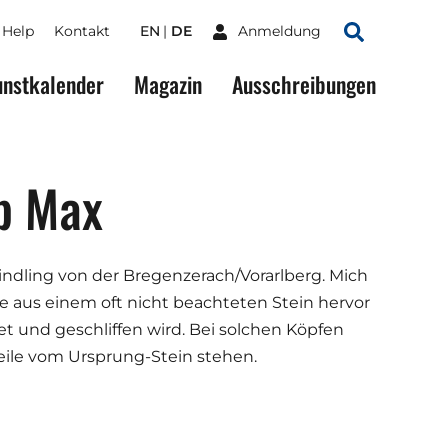
Help
Kontakt
EN
DE
Anmeldung
Suchen
nstkalender
Magazin
Ausschreibungen
b Max
Findling von der Bregenzerach/Vorarlberg. Mich
die aus einem oft nicht beachteten Stein hervor
t und geschliffen wird. Bei solchen Köpfen
Teile vom Ursprung-Stein stehen.