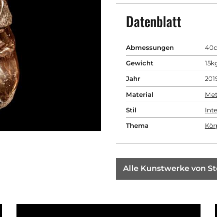
Datenblatt
Abmessungen
40c
Gewicht
15k
Jahr
201
Material
Met
Stil
Inte
Thema
Kör
Alle Kunstwerke von St