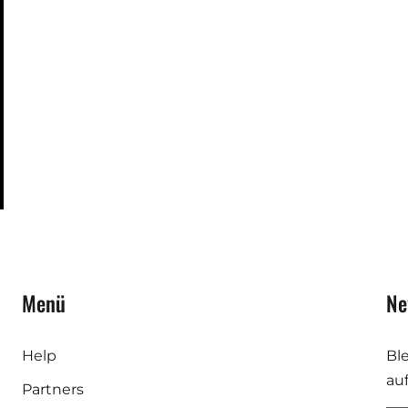
Menü
Ne
Help
Bl
au
Partners