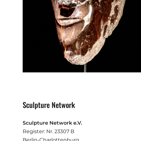
Sculpture Network
Sculpture Network e.V.
Register: Nr. 23307 B
Berlin-Charlottenburg