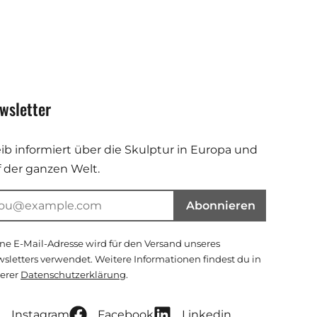
wsletter
eib informiert über die Skulptur in Europa und
f der ganzen Welt.
Abonnieren
ne E-Mail-Adresse wird für den Versand unseres
sletters verwendet. Weitere Informationen findest du in
erer
Datenschutzerklärung
.
Instagram
Facebook
Linkedin