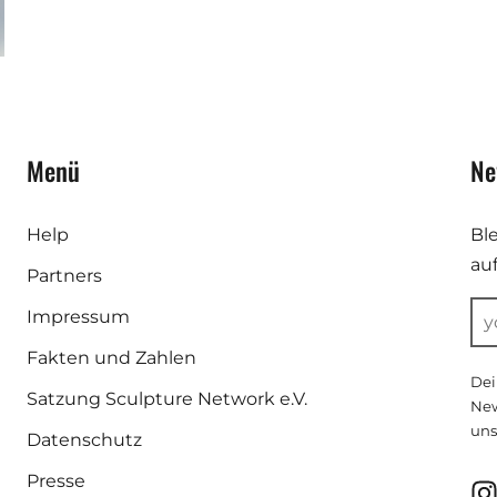
Menü
Ne
Help
Bl
au
Partners
Impressum
Fakten und Zahlen
Dei
Satzung Sculpture Network e.V.
New
uns
Datenschutz
Presse