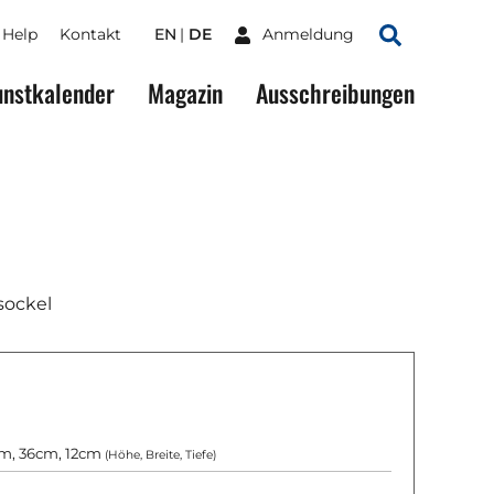
Help
Kontakt
EN
DE
Anmeldung
Suchen
nstkalender
Magazin
Ausschreibungen
lsockel
m, 36cm, 12cm
(Höhe, Breite, Tiefe)