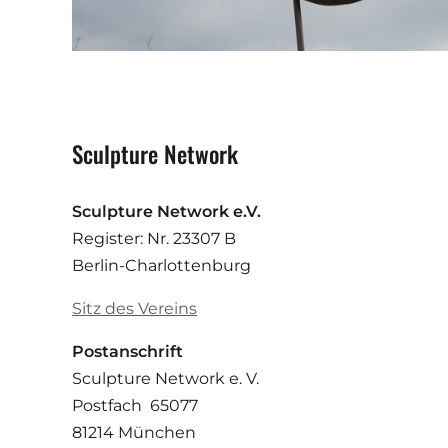
Sculpture Network
Sculpture Network e.V.
Register: Nr. 23307 B
Berlin-Charlottenburg
Sitz des Vereins
Postanschrift
Sculpture Network e. V.
Postfach 65077
81214 München