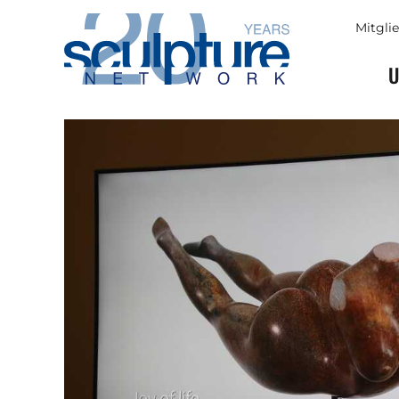
Skip to main content
Mitgli
U