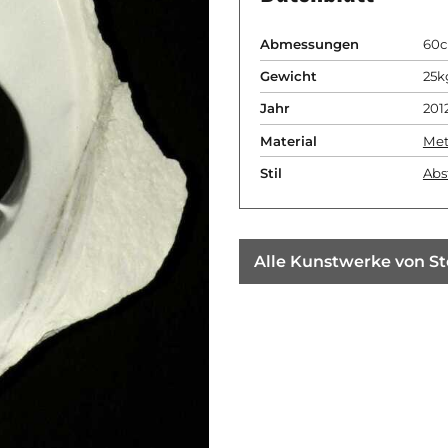
Abmessungen
60c
Gewicht
25k
Jahr
201
Material
Met
Stil
Abs
Alle Kunstwerke von St