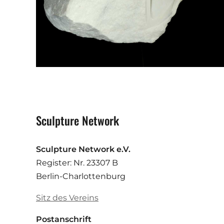
Sculpture Network
Sculpture Network e.V.
Register: Nr. 23307 B
Berlin-Charlottenburg
Sitz des Vereins
Postanschrift