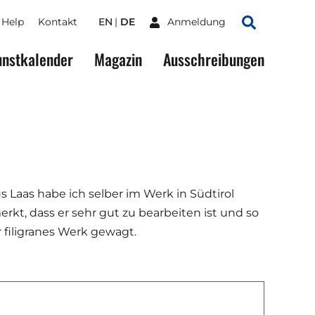
Help
Kontakt
EN
DE
Anmeldung
Suchen
nstkalender
Magazin
Ausschreibungen
Laas habe ich selber im Werk in Südtirol
rkt, dass er sehr gut zu bearbeiten ist und so
r filigranes Werk gewagt.