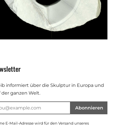
wsletter
eib informiert über die Skulptur in Europa und
f der ganzen Welt.
Abonnieren
ne E-Mail-Adresse wird für den Versand unseres