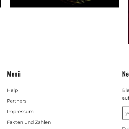
Menü
Ne
Help
Bl
au
Partners
Impressum
Fakten und Zahlen
Dei