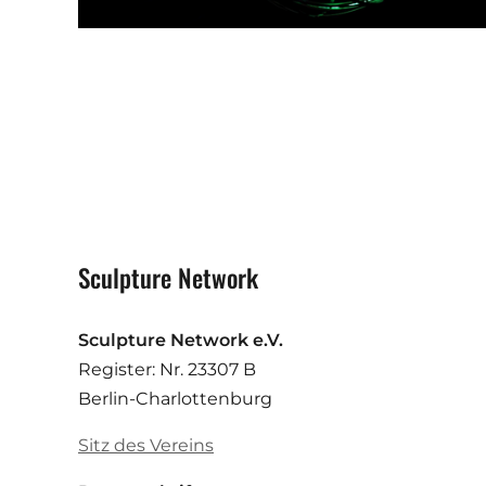
Sculpture Network
Sculpture Network e.V.
Register: Nr. 23307 B
Berlin-Charlottenburg
Sitz des Vereins