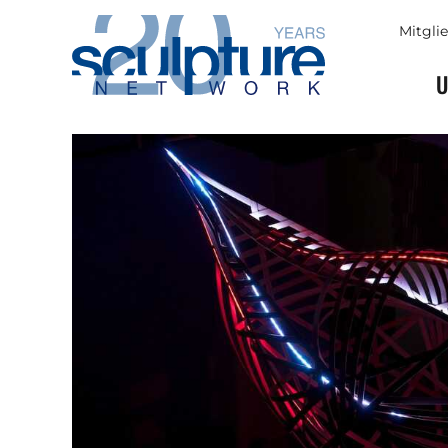
Skip to main content
Mitgli
U