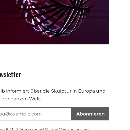
wsletter
eib informiert über die Skulptur in Europa und
f der ganzen Welt.
Abonnieren
ne E-Mail-Adresse wird für den Versand unseres