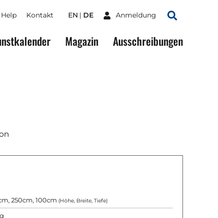
Help
Kontakt
EN
DE
Anmeldung
Suchen
nstkalender
Magazin
Ausschreibungen
ion
cm, 250cm, 100cm
(Höhe, Breite, Tiefe)
g