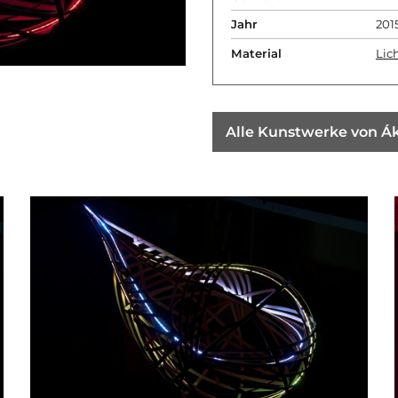
Jahr
201
Material
Lic
Alle Kunstwerke von Ák