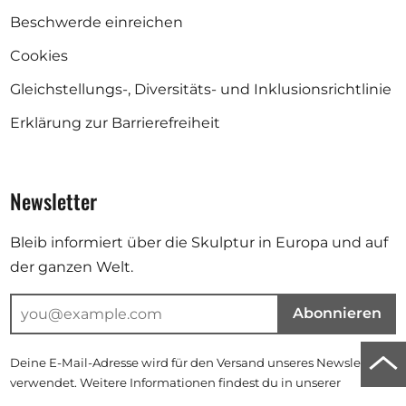
Beschwerde einreichen
Cookies
Gleichstellungs-, Diversitäts- und Inklusionsrichtlinie
Erklärung zur Barrierefreiheit
Newsletter
Bleib informiert über die Skulptur in Europa und auf
der ganzen Welt.
Abonnieren
Zu
Deine E-Mail-Adresse wird für den Versand unseres Newsletters
verwendet. Weitere Informationen findest du in unserer
Anf
Datenschutzerklärung
.