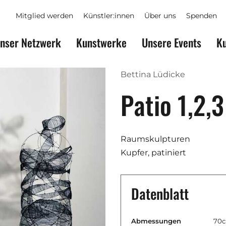
Mitglied werden
Künstler:innen
Über uns
Spenden
nser Netzwerk
Kunstwerke
Unsere Events
Ku
Bettina Lüdicke
Patio 1,2,3
Raumskulpturen
Kupfer, patiniert
Datenblatt
Abmessungen
70c