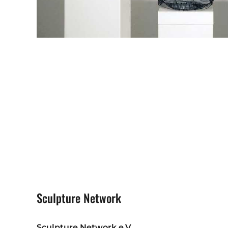
Sculpture Network
Sculpture Network e.V.