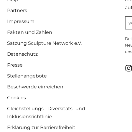
au
Partners
Impressum
Fakten und Zahlen
Dei
Satzung Sculpture Network e.V.
New
uns
Datenschutz
Presse
Stellenangebote
Beschwerde einreichen
Cookies
Gleichstellungs-, Diversitäts- und
Inklusionsrichtlinie
Erklärung zur Barrierefreiheit