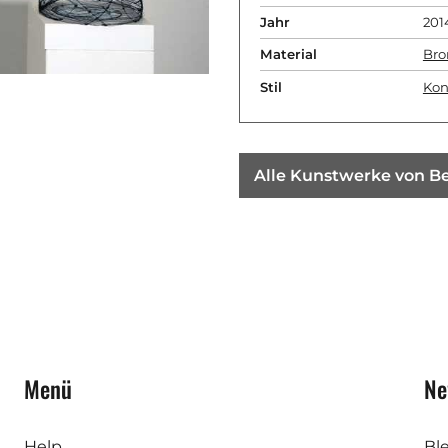
Jahr
201
Material
Bro
Stil
Kon
Alle Kunstwerke von Be
Menü
Ne
Help
Bl