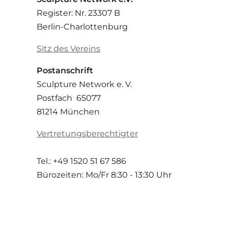
Register: Nr. 23307 B
Berlin-Charlottenburg
Sitz des Vereins
Postanschrift
Sculpture Network e. V.
Postfach 65077
81214 München
Vertretungsberechtigter
Tel.: +49 1520 51 67 586
Bürozeiten: Mo/Fr
8:30 - 13:30 Uhr